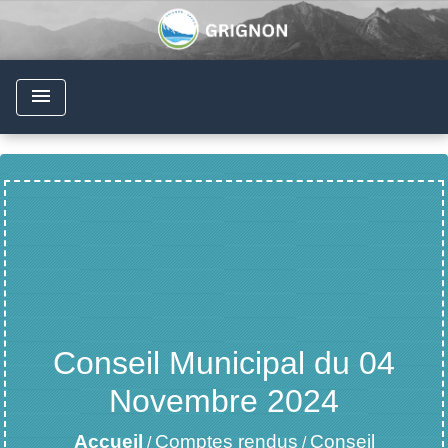
menu
Conseil Municipal du 04
Novembre 2024
Accueil
Comptes rendus
Conseil
/
/