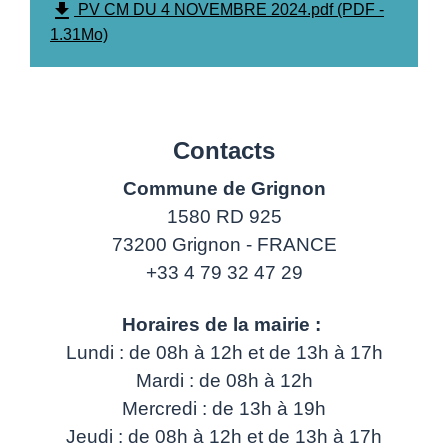
file_download
PV CM DU 4 NOVEMBRE 2024.pdf (PDF -
1.31Mo)
Contacts
Commune de Grignon
1580 RD 925
73200 Grignon - FRANCE
+33 4 79 32 47 29
Horaires de la mairie :
Lundi : de 08h à 12h et de 13h à 17h
Mardi : de 08h à 12h
Mercredi : de 13h à 19h
Jeudi : de 08h à 12h et de 13h à 17h