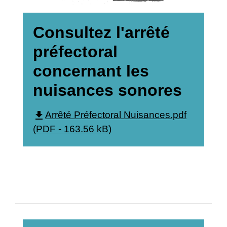
Consultez l'arrêté
préfectoral
concernant les
nuisances sonores
file_download
Arrêté Préfectoral Nuisances.pdf
(PDF - 163.56 kB)