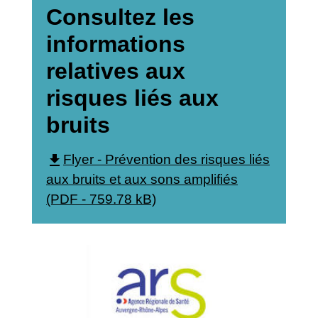
Consultez les
informations
relatives aux
risques liés aux
bruits
file_download
Flyer - Prévention des risques liés
aux bruits et aux sons amplifiés
(PDF - 759.78 kB)